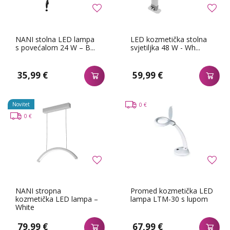
NANI stolna LED lampa
LED kozmetička stolna
s povećalom 24 W – B...
svjetiljka 48 W - Wh...
35,99 €
59,99 €
Novitet
0 €
0 €
NANI stropna
Promed kozmetička LED
kozmetička LED lampa –
lampa LTM-30 s lupom
White
79,99 €
67,99 €