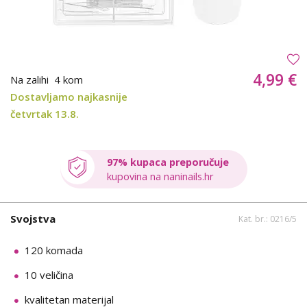
4,99 €
Na zalihi
4 kom
Dostavljamo najkasnije
četvrtak 13.8.
97% kupaca preporučuje
kupovina na naninails.hr
Svojstva
Kat. br.: 0216/5
120 komada
10 veličina
kvalitetan materijal