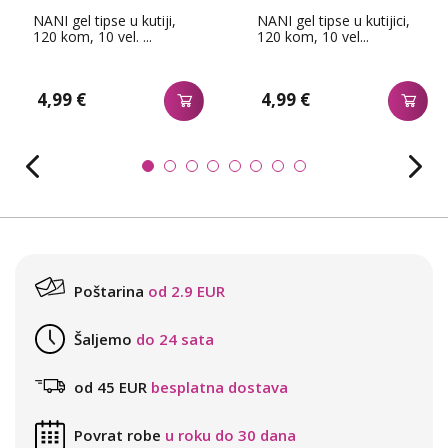
NANI gel tipse u kutiji,
NANI gel tipse u kutijici,
120 kom, 10 vel. ...
120 kom, 10 vel...
4,99 €
4,99 €
Poštarina
od 2.9 EUR
Šaljemo
do 24 sata
od 45 EUR
besplatna dostava
Povrat robe
u roku do 30 dana