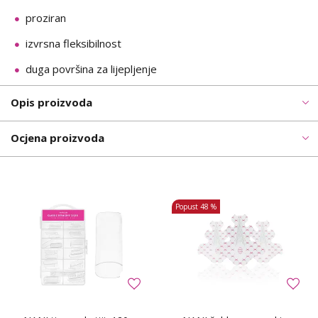
proziran
izvrsna fleksibilnost
duga površina za lijepljenje
Opis proizvoda
Ocjena proizvoda
Popust
48 %