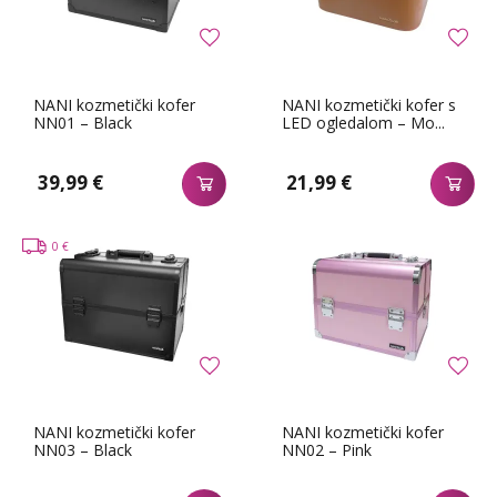
NANI kozmetički kofer
NANI kozmetički kofer s
NN01 – Black
LED ogledalom – Mo...
39,99 €
21,99 €
0 €
NANI kozmetički kofer
NANI kozmetički kofer
NN03 – Black
NN02 – Pink