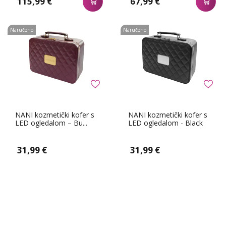
115,99 €
67,99 €
Naručeno
Naručeno
NANI kozmetički kofer s
NANI kozmetički kofer s
LED ogledalom – Bu...
LED ogledalom - Black
31,99 €
31,99 €