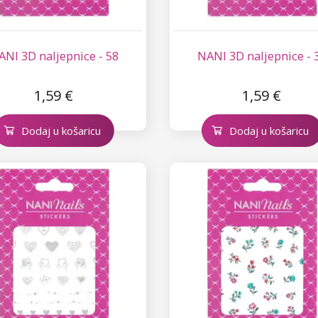
ANI 3D naljepnice - 58
NANI 3D naljepnice - 
1,59 €
1,59 €
Dodaj u košaricu
Dodaj u košaricu