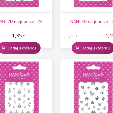
ANI 2D naljepnice - 24
NANI 3D naljepnice - 
1,35 €
1,1
1,59 €
Dodaj u košaricu
Dodaj u košaricu