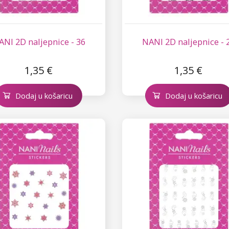
ANI 2D naljepnice - 36
NANI 2D naljepnice - 
1,35 €
1,35 €
Dodaj u košaricu
Dodaj u košaricu