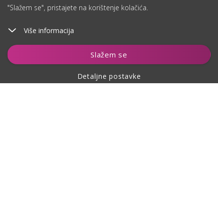
"Slažem se", pristajete na korištenje kolačića.
Više informacija
Slažem se
Detaljne postavke