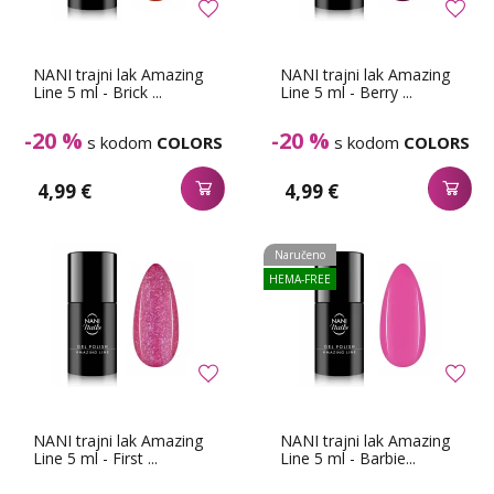
NANI trajni lak Amazing
NANI trajni lak Amazing
Line 5 ml - Brick ...
Line 5 ml - Berry ...
-20 %
-20 %
s kodom
COLORS
s kodom
COLORS
4,99 €
4,99 €
Naručeno
HEMA-FREE
NANI trajni lak Amazing
NANI trajni lak Amazing
Line 5 ml - First ...
Line 5 ml - Barbie...