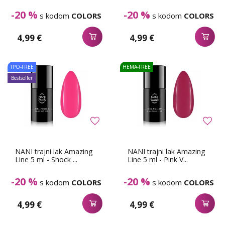
-20 %
-20 %
s kodom
COLORS
s kodom
COLORS
4,99 €
4,99 €
TPO-FREE
HEMA-FREE
Bestseller
NANI trajni lak Amazing
NANI trajni lak Amazing
Line 5 ml - Shock ...
Line 5 ml - Pink V...
-20 %
-20 %
s kodom
COLORS
s kodom
COLORS
4,99 €
4,99 €