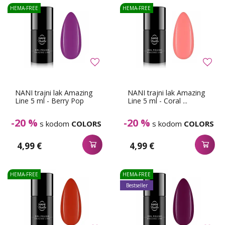
HEMA-FREE
HEMA-FREE
NANI trajni lak Amazing
NANI trajni lak Amazing
Line 5 ml - Berry Pop
Line 5 ml - Coral ...
-20 %
-20 %
s kodom
COLORS
s kodom
COLORS
4,99 €
4,99 €
HEMA-FREE
HEMA-FREE
Bestseller