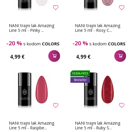
NANI trajni lak Amazing
NANI trajni lak Amazing
Line 5 ml - Pinky ...
Line 5 ml - Rosy C...
-20 %
-20 %
s kodom
COLORS
s kodom
COLORS
4,99 €
4,99 €
HEMA-FREE
Bestseller
NANI trajni lak Amazing
NANI trajni lak Amazing
Line 5 ml - Raspbe...
Line 5 ml - Ruby S...