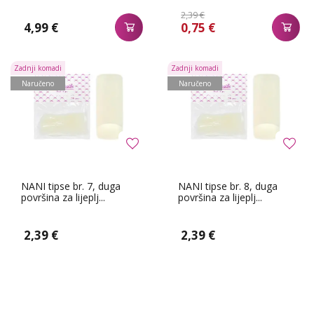
2,39 €
4,99 €
0,75 €
Zadnji komadi
Zadnji komadi
Naručeno
Naručeno
NANI tipse br. 7, duga
NANI tipse br. 8, duga
površina za lijeplj...
površina za lijeplj...
2,39 €
2,39 €