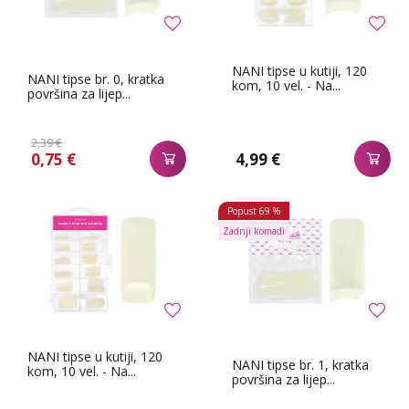
NANI tipse u kutiji, 120
NANI tipse br. 0, kratka
kom, 10 vel. - Na...
površina za lijep...
2,39 €
0,75 €
4,99 €
Popust
69 %
Zadnji komadi
NANI tipse u kutiji, 120
NANI tipse br. 1, kratka
kom, 10 vel. - Na...
površina za lijep...