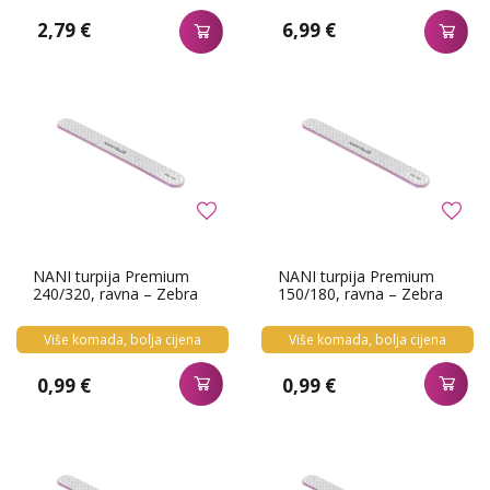
2,79 €
6,99 €
NANI turpija Premium
NANI turpija Premium
240/320, ravna – Zebra
150/180, ravna – Zebra
Više komada, bolja cijena
Više komada, bolja cijena
0,99 €
0,99 €