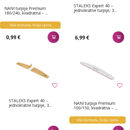
STALEKS Expert 40 –
NANI turpija Premium
jednokratne turpije, 3...
180/240, kvadratna – ...
Više komada, bolja cijena
0,99 €
6,99 €
STALEKS Expert 40 –
NANI turpija Premium
jednokratne turpije, 3...
100/150, kvadratna – ...
Više komada, bolja cijena