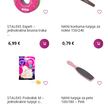
STALEKS Expert –
NANI konturna turpija za
jednokratna brusna traka
nokte 150/240
...
6,99 €
0,79 €
STALEKS Pododisk M –
NANI turpija za pete
jednokratne turpije z...
100/180 – Pink