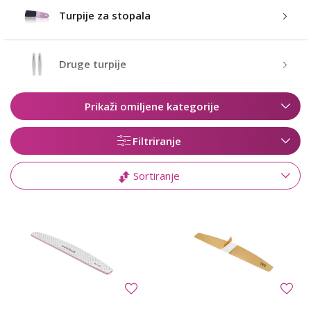
Turpije za stopala
Druge turpije
Prikaži omiljene kategorije
Filtriranje
Sortiranje