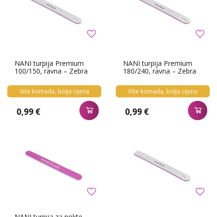
NANI turpija Premium
NANI turpija Premium
100/150, ravna – Zebra
180/240, ravna – Zebra
Više komada, bolja cijena
Više komada, bolja cijena
0,99 €
0,99 €
NANI turpija za nokte