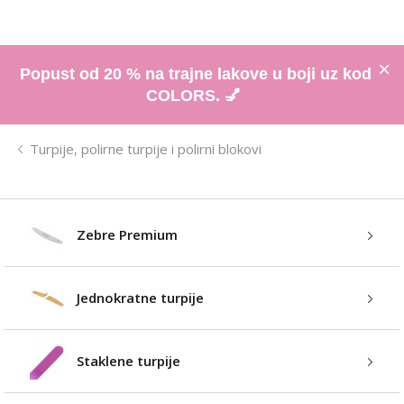
Popust od 20 % na trajne lakove u boji uz kod
COLORS. 💅
Turpije, polirne turpije i polirni blokovi
Zebre Premium
Jednokratne turpije
Staklene turpije