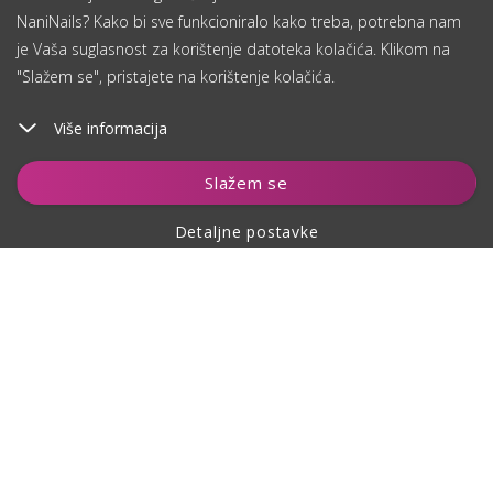
NaniNails? Kako bi sve funkcioniralo kako treba, potrebna nam
je Vaša suglasnost za korištenje datoteka kolačića. Klikom na
"Slažem se", pristajete na korištenje kolačića.
Više informacija
Slažem se
Detaljne postavke