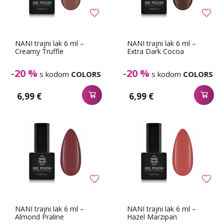
NANI trajni lak 6 ml –
NANI trajni lak 6 ml –
Creamy Truffle
Extra Dark Cocoa
-20 %
-20 %
s kodom
COLORS
s kodom
COLORS
6,99 €
6,99 €
NANI trajni lak 6 ml –
NANI trajni lak 6 ml –
Almond Praline
Hazel Marzipan