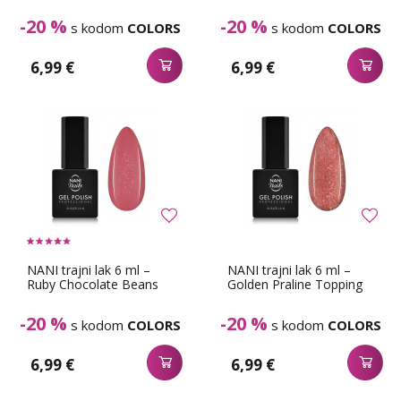
-20 %
-20 %
s kodom
COLORS
s kodom
COLORS
6,99 €
6,99 €
NANI trajni lak 6 ml –
NANI trajni lak 6 ml –
Ruby Chocolate Beans
Golden Praline Topping
-20 %
-20 %
s kodom
COLORS
s kodom
COLORS
6,99 €
6,99 €