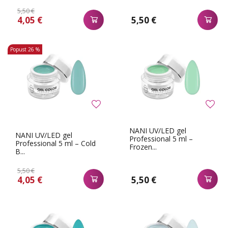
5,50 €
4,05 €
5,50 €
Popust
26 %
NANI UV/LED gel
NANI UV/LED gel
Professional 5 ml –
Professional 5 ml – Cold
Frozen...
B...
5,50 €
4,05 €
5,50 €