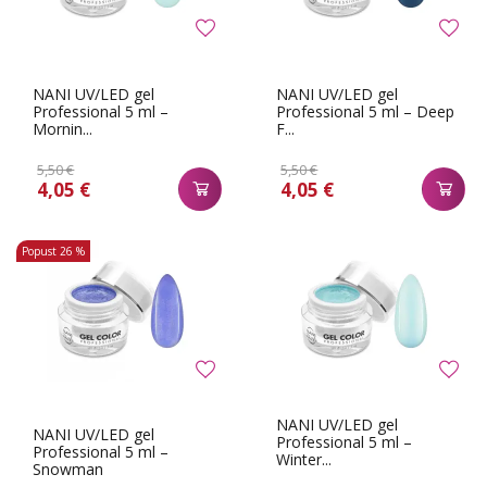
NANI UV/LED gel
NANI UV/LED gel
Professional 5 ml –
Professional 5 ml – Deep
Mornin...
F...
5,50 €
5,50 €
4,05 €
4,05 €
Popust
26 %
NANI UV/LED gel
NANI UV/LED gel
Professional 5 ml –
Professional 5 ml –
Winter...
Snowman