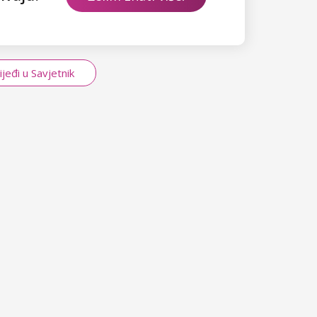
ijeđi u Savjetnik