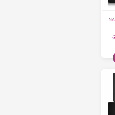
NAN
-