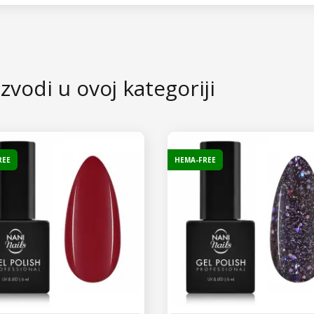
zvodi u ovoj kategoriji
REE
HEMA-FREE