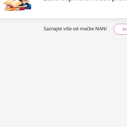
Saznajte više od mačke NANI
Pr