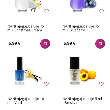
NANI njegujuće ulje 75
NANI njegujuće ulje 75
ml - Christmas Cream
ml - Blueberry
6,99 €
6,99 €
NANI njegujuće ulje 10
NANI njegujuće ulje 5 ml
ml - Vanilija
- Breskva