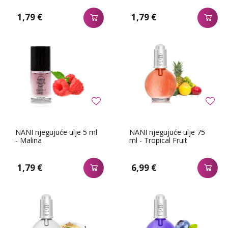
1,79 €
1,79 €
NANI njegujuće ulje 5 ml
NANI njegujuće ulje 75
- Malina
ml - Tropical Fruit
1,79 €
6,99 €