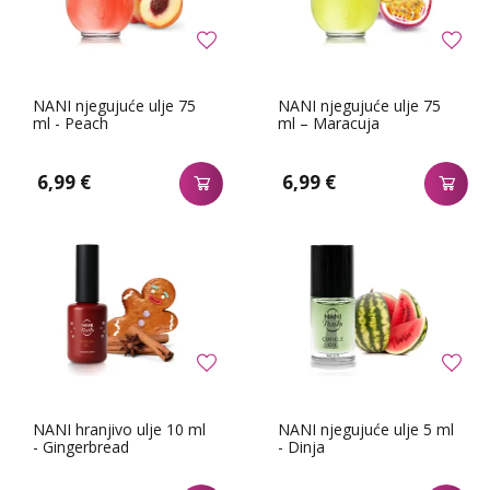
NANI njegujuće ulje 75
NANI njegujuće ulje 75
ml - Peach
ml – Maracuja
6,99 €
6,99 €
NANI hranjivo ulje 10 ml
NANI njegujuće ulje 5 ml
- Gingerbread
- Dinja