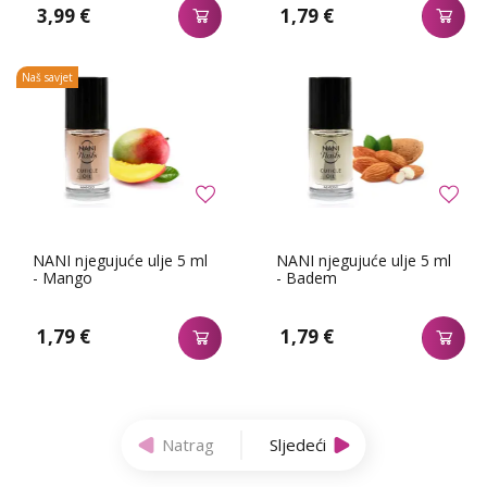
3,99 €
1,79 €
Naš savjet
NANI njegujuće ulje 5 ml
NANI njegujuće ulje 5 ml
- Mango
- Badem
1,79 €
1,79 €
Natrag
Sljedeći