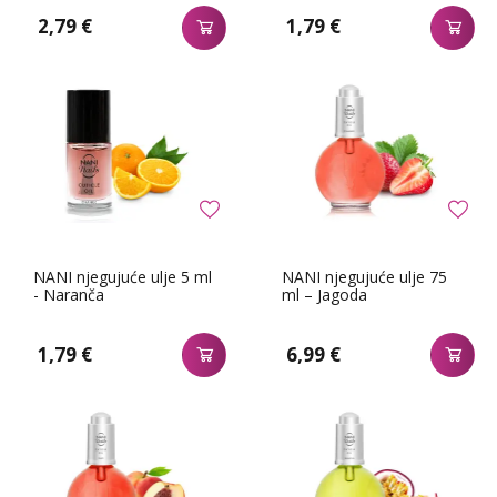
2,79 €
1,79 €
NANI njegujuće ulje 5 ml
NANI njegujuće ulje 75
- Naranča
ml – Jagoda
1,79 €
6,99 €