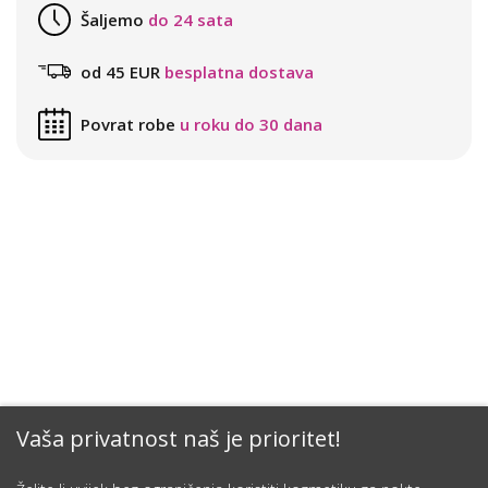
Šaljemo
do 24 sata
od 45 EUR
besplatna dostava
Povrat robe
u roku do 30 dana
Vaša privatnost naš je prioritet!