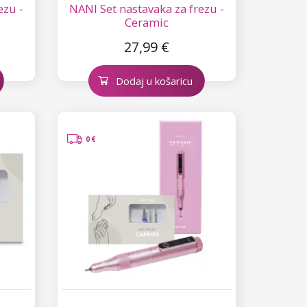
ezu -
NANI Set nastavaka za frezu -
Ceramic
27,99 €
Dodaj u košaricu
0 €