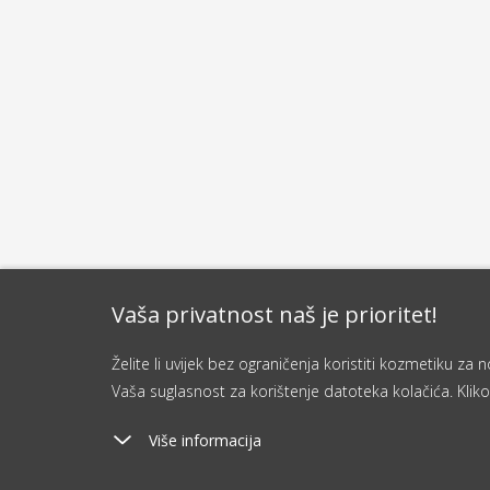
Vaša privatnost naš je prioritet!
Želite li uvijek bez ograničenja koristiti kozmetiku z
Vaša suglasnost za korištenje datoteka kolačića. Kliko
Više informacija