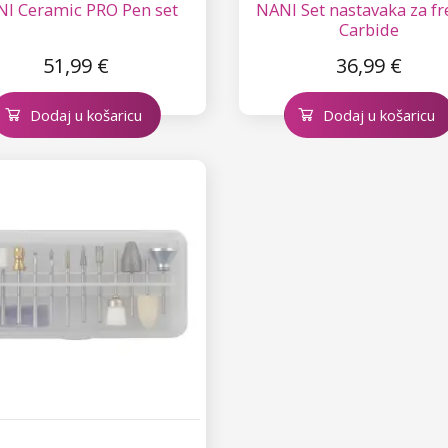
I Ceramic PRO Pen set
NANI Set nastavaka za fr
Carbide
51,99 €
36,99 €
Dodaj u košaricu
Dodaj u košaricu