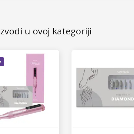
zvodi u ovoj kategoriji
r