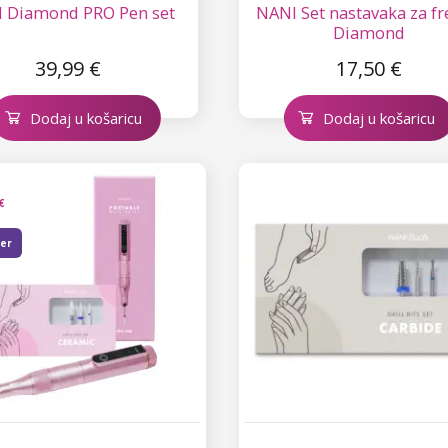
 Diamond PRO Pen set
NANI Set nastavaka za fr
Diamond
39,99 €
17,50 €
Dodaj u košaricu
Dodaj u košaricu
€
ler