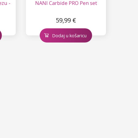
ezu -
NANI Carbide PRO Pen set
59,99 €
Dodaj u košaricu