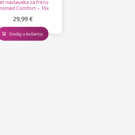
et nastavaka za frezu
romed Comfort – 16x
29,99 €
Dodaj u košaricu