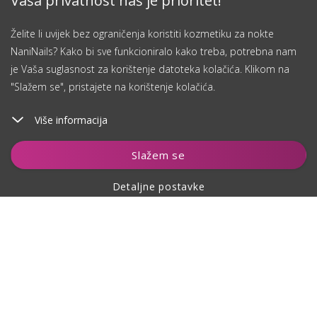
Vaša privatnost naš je prioritet!
Želite li uvijek bez ograničenja koristiti kozmetiku za nokte
NaniNails? Kako bi sve funkcioniralo kako treba, potrebna nam
je Vaša suglasnost za korištenje datoteka kolačića. Klikom na
"Slažem se", pristajete na korištenje kolačića.
Više informacija
Slažem se
Detaljne postavke