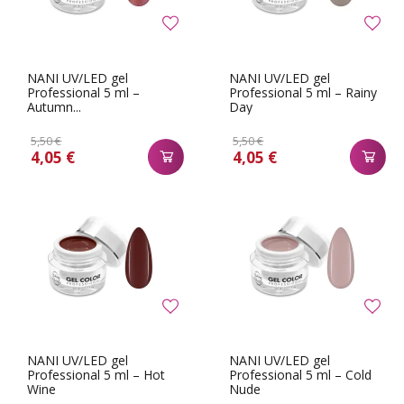
NANI UV/LED gel
NANI UV/LED gel
Professional 5 ml –
Professional 5 ml – Rainy
Autumn...
Day
5,50 €
5,50 €
4,05 €
4,05 €
NANI UV/LED gel
NANI UV/LED gel
Professional 5 ml – Hot
Professional 5 ml – Cold
Wine
Nude