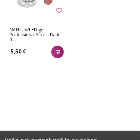
NANI UV/LED gel
Professional 5 ml – Dark
R...
5,50 €