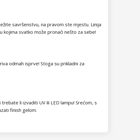
težite savršenstvu, na pravom ste mjestu. Linija
đu kojima svatko može pronaći nešto za sebe!
kriva odmah isprve! Stoga su prikladni za
trebate li izvaditi UV ili LED lampu! Srećom, s
zati finish gelom.