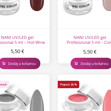
NANI UV/LED gel
NANI UV/LED gel
ssional 5 ml – Hot Wine
Professional 5 ml – Co
Nude
5,50 €
5,50 €
Dodaj u košaricu
Dodaj u košaricu
omadi
Popust
26 %