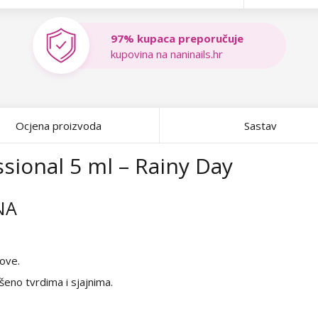
97% kupaca preporučuje
kupovina na naninails.hr
Ocjena proizvoda
Sastav
sional 5 ml – Rainy Day
NA
ove.
šeno tvrdima i sjajnima.