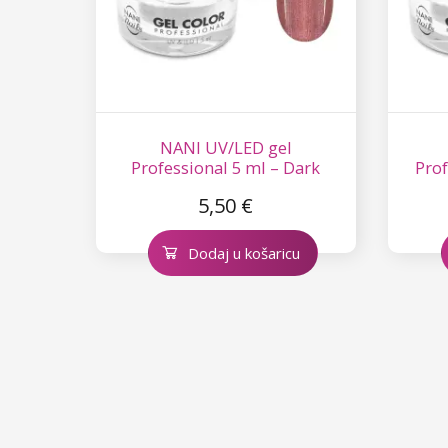
NANI UV/LED gel
Professional 5 ml – Dark
Prof
Rosegold
5,50 €
Dodaj u košaricu