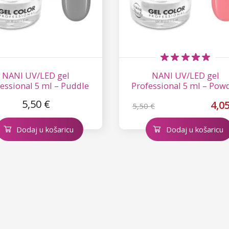
NANI UV/LED gel
NANI UV/LED gel
essional 5 ml – Puddle
Professional 5 ml – Pow
Coral
5,50 €
4,0
5,50 €
Dodaj u košaricu
Dodaj u košaricu