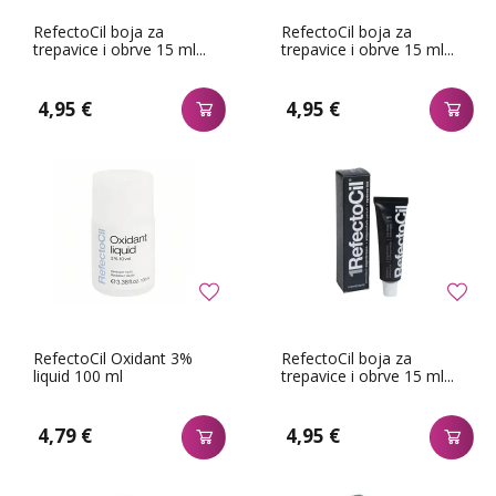
RefectoCil boja za
RefectoCil boja za
trepavice i obrve 15 ml...
trepavice i obrve 15 ml...
4,95 €
4,95 €
RefectoCil Oxidant 3%
RefectoCil boja za
liquid 100 ml
trepavice i obrve 15 ml...
4,79 €
4,95 €