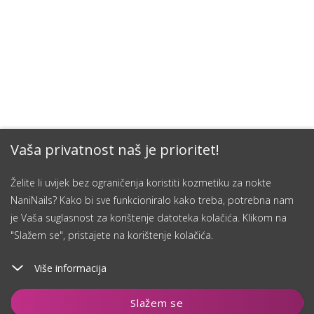
Vaša privatnost naš je prioritet!
Želite li uvijek bez ograničenja koristiti kozmetiku za nokte
NaniNails? Kako bi sve funkcioniralo kako treba, potrebna nam
je Vaša suglasnost za korištenje datoteka kolačića. Klikom na
"Slažem se", pristajete na korištenje kolačića.
Više informacija
Slažem se