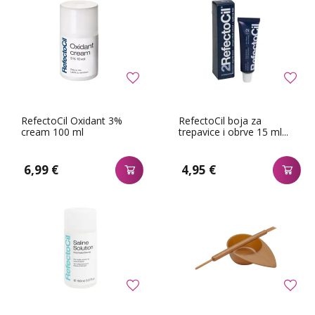
RefectoCil Oxidant 3%
RefectoCil boja za
cream 100 ml
trepavice i obrve 15 ml...
6,99 €
4,95 €