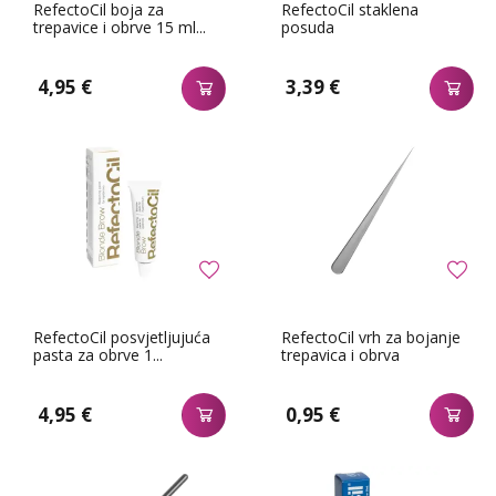
RefectoCil boja za
RefectoCil staklena
trepavice i obrve 15 ml...
posuda
4,95 €
3,39 €
RefectoCil posvjetljujuća
RefectoCil vrh za bojanje
pasta za obrve 1...
trepavica i obrva
4,95 €
0,95 €