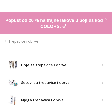
Popust od 20 % na trajne lakove u boji uz kod
COLORS. 💅
Trepavice i obrve
Boje za trepavice i obrve
Setovi za trepavice i obrve
Njega trepavica i obrva