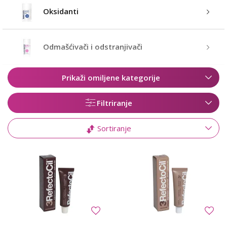
Oksidanti
Odmašćivači i odstranjivači
Prikaži omiljene kategorije
Filtriranje
Sortiranje