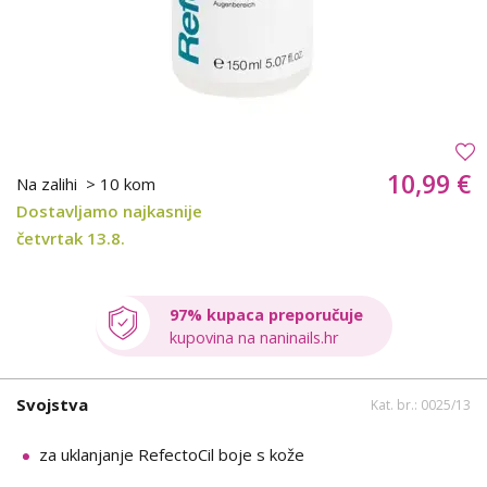
10,99 €
Na zalihi
> 10 kom
Dostavljamo najkasnije
četvrtak 13.8.
97% kupaca preporučuje
kupovina na naninails.hr
Svojstva
Kat. br.: 0025/13
za uklanjanje RefectoCil boje s kože