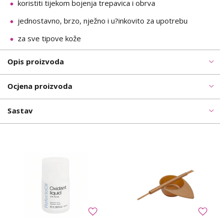
koristiti tijekom bojenja trepavica i obrva
jednostavno, brzo, nježno i u?inkovito za upotrebu
za sve tipove kože
Opis proizvoda
Ocjena proizvoda
Sastav