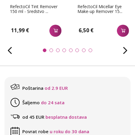
RefectoCil Tint Remover
RefectoCil Micellar Eye
150 ml - Sredstvo ...
Make-up Remover 15...
11,99 €
6,50 €
Poštarina
od 2.9 EUR
Šaljemo
do 24 sata
od 45 EUR
besplatna dostava
Povrat robe
u roku do 30 dana