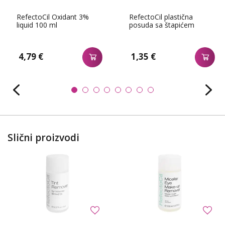
RefectoCil Oxidant 3%
RefectoCil plastična
liquid 100 ml
posuda sa štapićem
4,79 €
1,35 €
Slični proizvodi