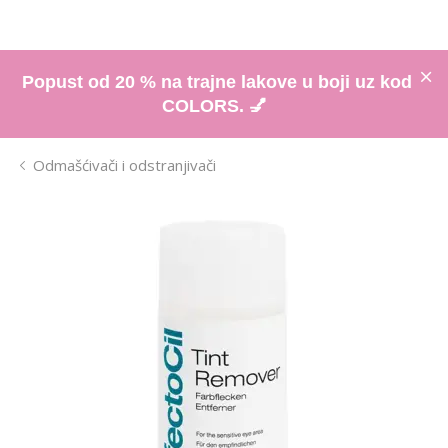
Popust od 20 % na trajne lakove u boji uz kod
COLORS. 💅
Odmašćivači i odstranjivači