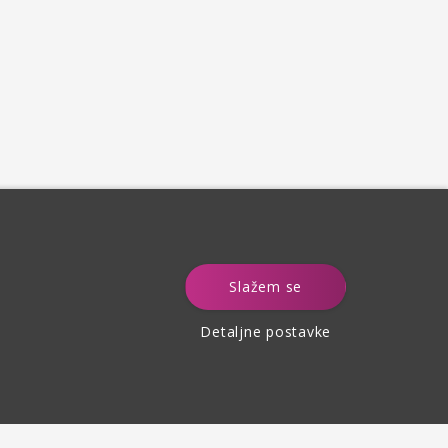
e
Slažem se
Detaljne postavke