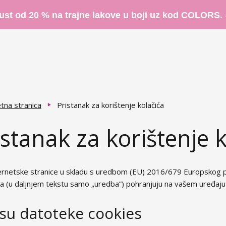
ust od 20 % na trajne lakove u boji uz kod COLORS.
tna stranica
Pristanak za korištenje kolačića
istanak za korištenje 
ernetske stranice u skladu s uredbom (EU) 2016/679 Europskog par
a (u daljnjem tekstu samo „uredba”) pohranjuju na vašem uređaju 
 su datoteke cookies