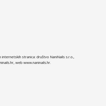
internetskih stranica: društvo NaniNails s.r.o.,
nails.hr, web www.naninails.hr.