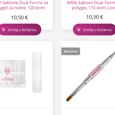
 šablone Dual Forms za
NANI šabloni Dual Form
ygel za nokte, 120 kom,
polygel, 110 kom, Lo
Ruski badem
10,50 €
10,50 €
Dodaj u košaricu
Dodaj u košaricu
Naručeno