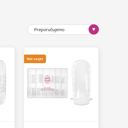
Preporučujemo
Naš savjet