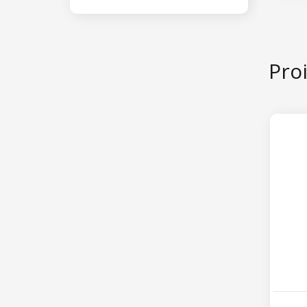
prepo
Proi