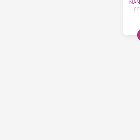
NANI
po