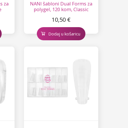
s za
NANI šabloni Dual Forms za
e
polygel, 120 kom, Classic
10,50 €
Dodaj u košaricu