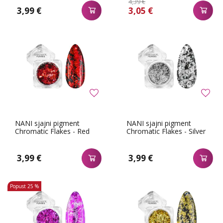
4,39 €
3,99 €
3,05 €
NANI sjajni pigment
NANI sjajni pigment
Chromatic Flakes - Red
Chromatic Flakes - Silver
3,99 €
3,99 €
Popust
25 %