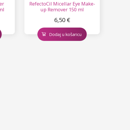
er
RefectoCil Micellar Eye Make-
ml
up Remover 150 ml
6,50 €
Dodaj u košaricu