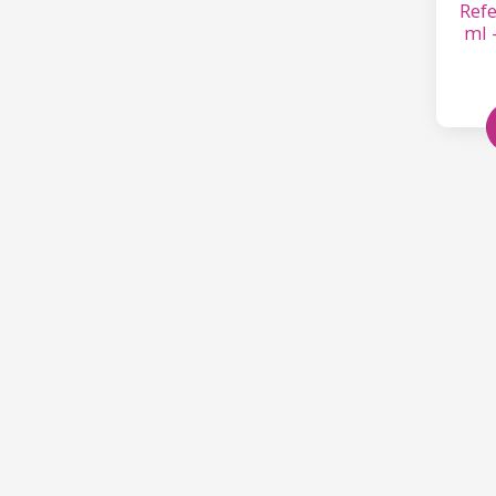
Refe
ml 