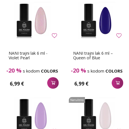
NANI trajni lak 6 ml -
NANI trajni lak 6 ml –
Violet Pearl
Queen of Blue
-20 %
-20 %
s kodom
COLORS
s kodom
COLORS
6,99 €
6,99 €
Naručeno