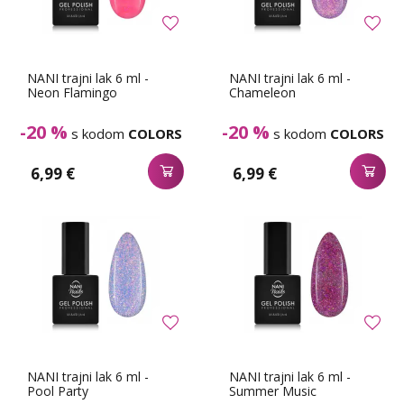
NANI trajni lak 6 ml -
NANI trajni lak 6 ml -
Neon Flamingo
Chameleon
-20 %
-20 %
s kodom
COLORS
s kodom
COLORS
6,99 €
6,99 €
NANI trajni lak 6 ml -
NANI trajni lak 6 ml -
Pool Party
Summer Music