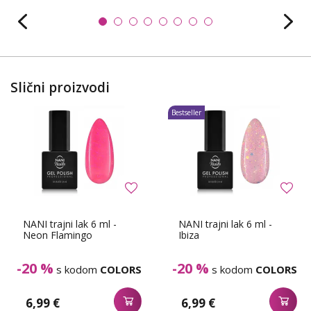
Slični proizvodi
Bestseller
NANI trajni lak 6 ml -
NANI trajni lak 6 ml -
Neon Flamingo
Ibiza
-20 %
-20 %
s kodom
COLORS
s kodom
COLORS
6,99 €
6,99 €