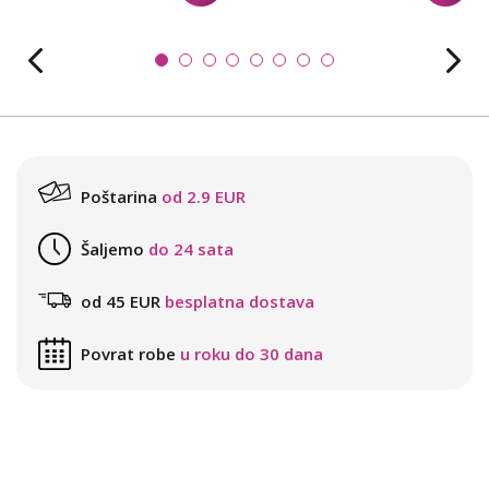
Poštarina
od 2.9 EUR
Šaljemo
do 24 sata
od 45 EUR
besplatna dostava
Povrat robe
u roku do 30 dana