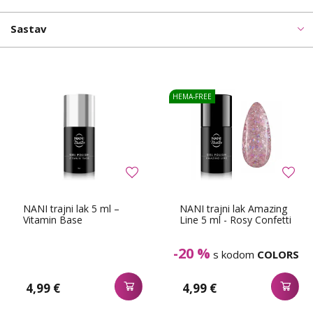
Sastav
HEMA-FREE
NANI trajni lak 5 ml –
NANI trajni lak Amazing
Vitamin Base
Line 5 ml - Rosy Confetti
-20 %
s kodom
COLORS
4,99 €
4,99 €