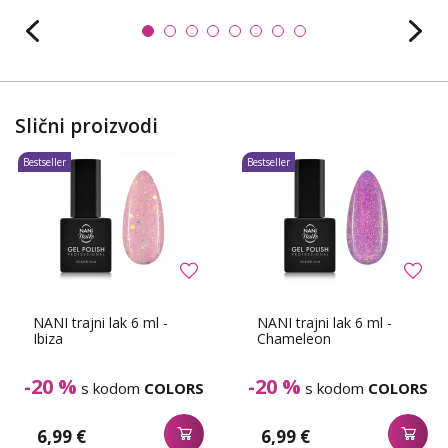
Slični proizvodi
Bestseller
Bestseller
NANI trajni lak 6 ml -
NANI trajni lak 6 ml -
Ibiza
Chameleon
-20 %
-20 %
s kodom
COLORS
s kodom
COLORS
6,99 €
6,99 €