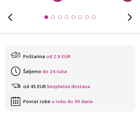
Poštarina
od 2.9 EUR
Šaljemo
do 24 sata
od 45 EUR
besplatna dostava
Povrat robe
u roku do 30 dana