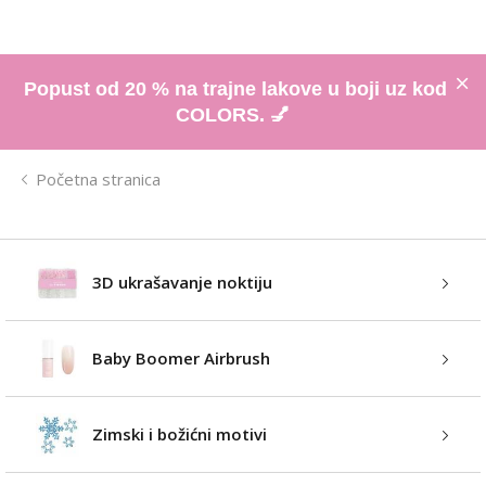
Popust od 20 % na trajne lakove u boji uz kod
COLORS. 💅
Početna stranica
3D ukrašavanje noktiju
Baby Boomer Airbrush
Zimski i božićni motivi