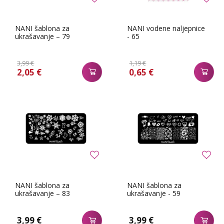
NANI šablona za
NANI vodene naljepnice
ukrašavanje – 79
- 65
3,99 €
1,19 €
2,05 €
0,65 €
NANI šablona za
NANI šablona za
ukrašavanje – 83
ukrašavanje - 59
3,99 €
3,99 €