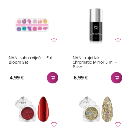
NANI suho cvijeće - Full
NANI trajni lak
Bloom Set
Chromatic Mirror 5 ml –
Base
4,99 €
6,99 €