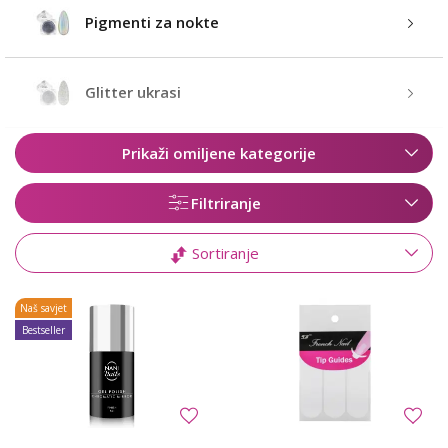
Pigmenti za nokte
Glitter ukrasi
Prikaži omiljene kategorije
Filtriranje
Sortiranje
Naš savjet
Bestseller