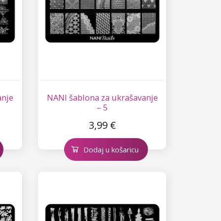
anje
NANI šablona za ukrašavanje
– 5
3,99 €
Dodaj u košaricu