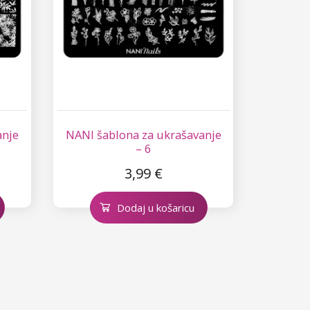
anje
NANI šablona za ukrašavanje
– 6
3,99 €
Dodaj u košaricu