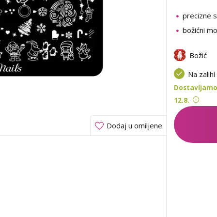
precizne sl
božićni mo
Božić
Na zalihi
Dostavljamo 
12.8.
Dodaj u omiljene