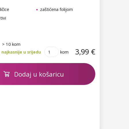
ičice
zaštićena folijom
tivi
> 10 kom
3,99 €
kom
najkasnije u srijedu
Dodaj u košaricu