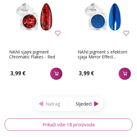
NANI sjajni pigment
NANI pigment s efektom
Chromatic Flakes - Red
sjaja Mirror Effect...
3,99 €
3,99 €
Natrag
Sljedeći
Prikaži više 18 proizvoda