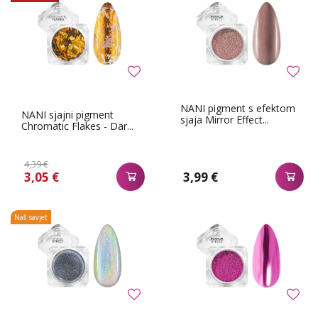
NANI pigment s efektom
NANI sjajni pigment
sjaja Mirror Effect...
Chromatic Flakes - Dar...
4,39 €
3,05 €
3,99 €
Naš savjet