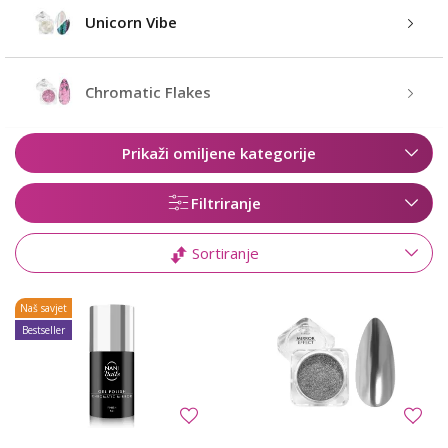
Unicorn Vibe
Chromatic Flakes
Prikaži omiljene kategorije
Filtriranje
Sortiranje
Naš savjet
Bestseller