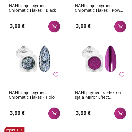
NANI sjajni pigment
NANI sjajni pigment
Chromatic Flakes - Black
Chromatic Flakes - Pow...
3,99 €
3,99 €
NANI sjajni pigment
NANI pigment s efektom
Chromatic Flakes - Holo
sjaja Mirror Effect...
3,99 €
3,99 €
Popust
31 %