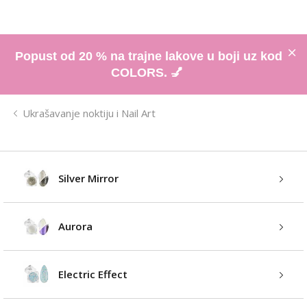
Popust od 20 % na trajne lakove u boji uz kod
COLORS. 💅
Ukrašavanje noktiju i Nail Art
Silver Mirror
Aurora
Electric Effect