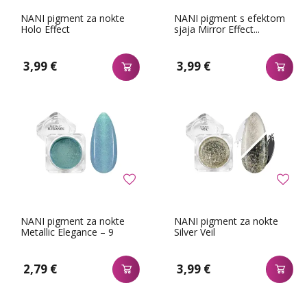
NANI pigment za nokte
NANI pigment s efektom
Holo Effect
sjaja Mirror Effect...
3,99 €
3,99 €
NANI pigment za nokte
NANI pigment za nokte
Metallic Elegance – 9
Silver Veil
2,79 €
3,99 €