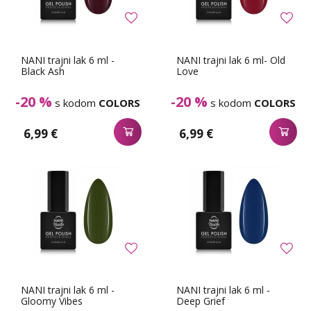
NANI trajni lak 6 ml -
NANI trajni lak 6 ml- Old
Black Ash
Love
-20 %
-20 %
s kodom
COLORS
s kodom
COLORS
6,99 €
6,99 €
NANI trajni lak 6 ml -
NANI trajni lak 6 ml -
Gloomy Vibes
Deep Grief