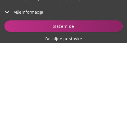
Više informacija
Slažem se
Detaljne postavke