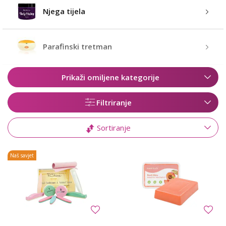
Njega tijela
Parafinski tretman
Prikaži omiljene kategorije
Filtriranje
Sortiranje
Naš savjet