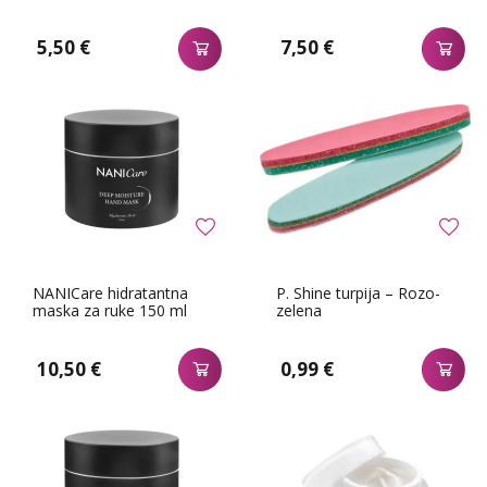
5,50 €
7,50 €
NANICare hidratantna
P. Shine turpija – Rozo-
maska za ruke 150 ml
zelena
10,50 €
0,99 €