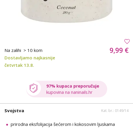
9,99 €
Na zalihi
> 10 kom
Dostavljamo najkasnije
četvrtak 13.8.
97% kupaca preporučuje
kupovina na naninails.hr
Svojstva
Kat. br.: 0149/14
prirodna eksfolijacija šećerom i kokosovim ljuskama