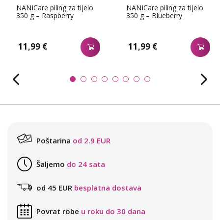
NANICare piling za tijelo
NANICare piling za tijelo
350 g – Raspberry
350 g – Blueberry
11,99 €
11,99 €
Poštarina
od 2.9 EUR
Šaljemo
do 24 sata
od 45 EUR
besplatna dostava
Povrat robe
u roku do 30 dana