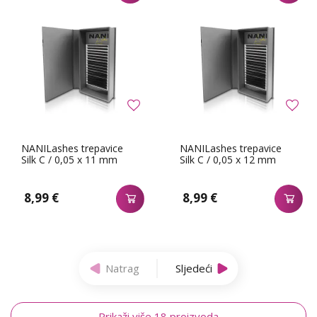
NANILashes trepavice
NANILashes trepavice
Silk C / 0,05 x 11 mm
Silk C / 0,05 x 12 mm
8,99 €
8,99 €
Natrag
Sljedeći
Prikaži više 18 proizvoda