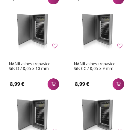
NANILashes trepavice
NANILashes trepavice
Silk D / 0,05 x 10 mm
Silk CC / 0,05 x 9 mm
8,99 €
8,99 €