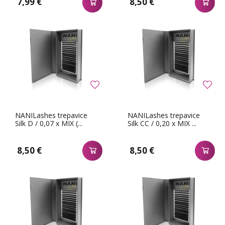
7,99 €
8,50 €
NANILashes trepavice
NANILashes trepavice
Silk D / 0,07 x MIX (...
Silk CC / 0,20 x MIX ...
8,50 €
8,50 €