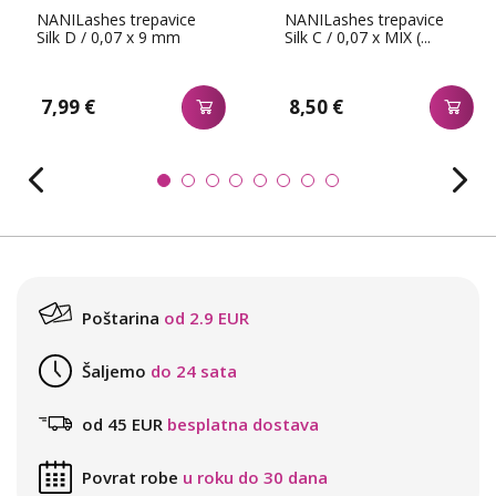
NANILashes trepavice
NANILashes trepavice
Silk D / 0,07 x 9 mm
Silk C / 0,07 x MIX (...
7,99 €
8,50 €
Poštarina
od 2.9 EUR
Šaljemo
do 24 sata
od 45 EUR
besplatna dostava
Povrat robe
u roku do 30 dana