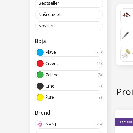
Bestseller
Naši savjeti
Noviteti
Boja
Plave
(23)
Crvene
(11)
Zelene
(8)
Crne
(2)
Proi
Žute
(2)
Brend
Bestselle
NANI
(76)