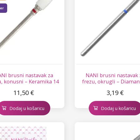
ler
NI brusni nastavak za
NANI brusni nastavak 
u, konusni – Keramika 14
frezu, okrugli – Diaman
11,50 €
3,19 €
Dodaj u košaricu
Dodaj u košaricu