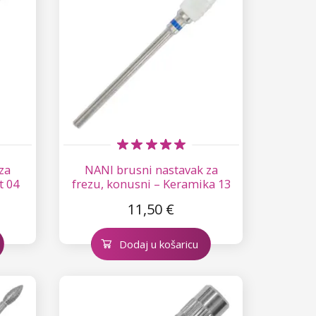
za
NANI brusni nastavak za
t 04
frezu, konusni – Keramika 13
11,50 €
Dodaj u košaricu