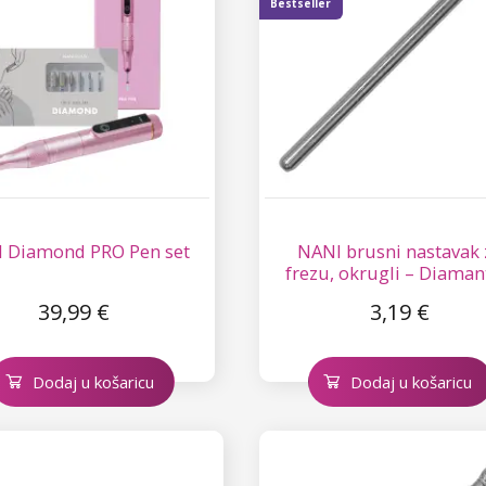
Bestseller
 Diamond PRO Pen set
NANI brusni nastavak 
frezu, okrugli – Diaman
39,99 €
3,19 €
Dodaj u košaricu
Dodaj u košaricu