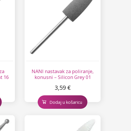
za
NANI nastavak za poliranje,
t 16
konusni – Silicon Grey 01
3,59 €
Dodaj u košaricu