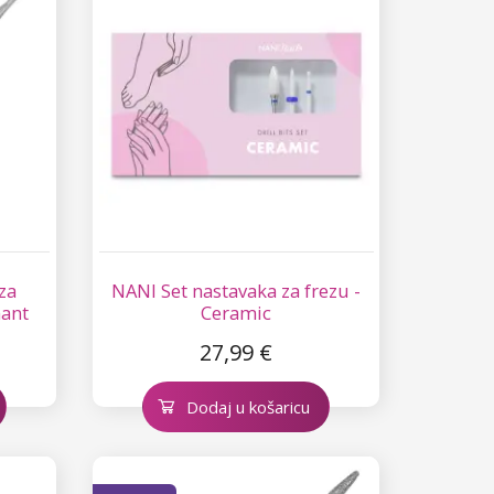
za
NANI Set nastavaka za frezu -
mant
Ceramic
27,99 €
Dodaj u košaricu