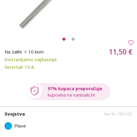
11,50 €
Na zalihi
> 10 kom
Dostavljamo najkasnije
četvrtak 13.8.
97% kupaca preporučuje
kupovina na naninails.hr
Svojstva
Kat. br.: 0013/22
Plave