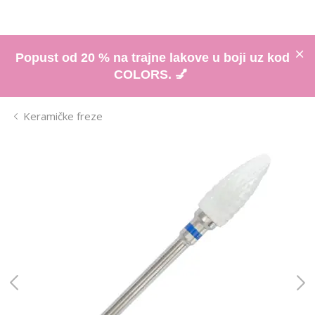
Popust od 20 % na trajne lakove u boji uz kod
COLORS. 💅
Keramičke freze