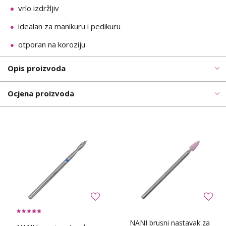
vrlo izdržljiv
idealan za manikuru i pedikuru
otporan na koroziju
Opis proizvoda
Ocjena proizvoda
NANI brusni nastavak za