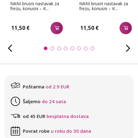
NANI brusni nastavak za
NANI brusni nastavak za
frezu, konusni – K...
frezu, konusni – K...
11,50 €
11,50 €
Poštarina
od 2.9 EUR
Šaljemo
do 24 sata
od 45 EUR
besplatna dostava
Povrat robe
u roku do 30 dana