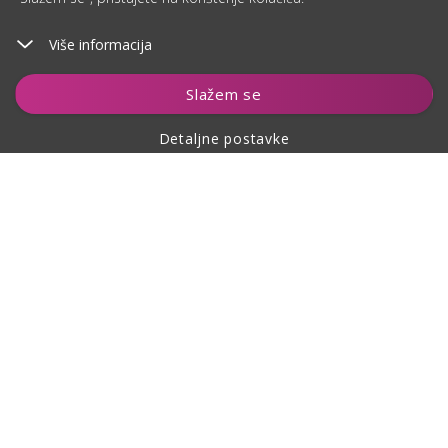
Više informacija
Slažem se
Detaljne postavke