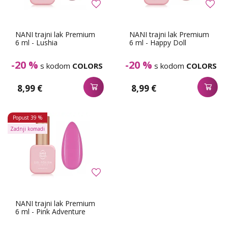
NANI trajni lak Premium
NANI trajni lak Premium
6 ml - Lushia
6 ml - Happy Doll
-20 %
-20 %
s kodom
COLORS
s kodom
COLORS
8,99 €
8,99 €
Popust
39 %
Zadnji komadi
NANI trajni lak Premium
6 ml - Pink Adventure