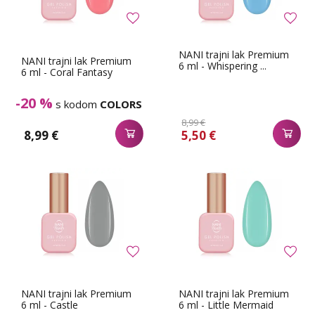
NANI trajni lak Premium
NANI trajni lak Premium
6 ml - Whispering ...
6 ml - Coral Fantasy
-20 %
s kodom
COLORS
8,99 €
8,99 €
5,50 €
NANI trajni lak Premium
NANI trajni lak Premium
6 ml - Castle
6 ml - Little Mermaid