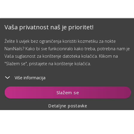
Vaša privatnost naš je prioritet!
Želite li uvijek bez ograničenja koristiti kozmetiku za nokte
NaniNails? Kako bi sve funkcioniralo kako treba, potrebna nam je
Vaša suglasnost za korištenje datoteka kolačića. Klikom na
"Slažem se", pristajete na korištenje kolačića.
Više informacija
Dodaj u košaricu
Slažem se
Detaljne postavke