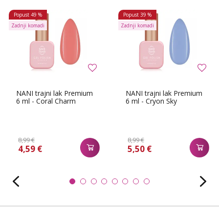
Popust
49 %
Popust
39 %
Zadnji komadi
Zadnji komadi
NANI trajni lak Premium
NANI trajni lak Premium
6 ml - Coral Charm
6 ml - Cryon Sky
8,99 €
8,99 €
4,59 €
5,50 €