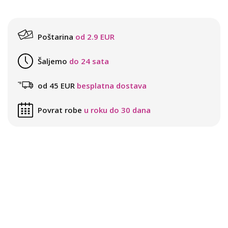
Poštarina
od 2.9 EUR
Šaljemo
do 24 sata
od 45 EUR
besplatna dostava
Povrat robe
u roku do 30 dana