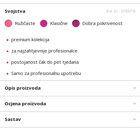
Svojstva
Kat. br.: 0183/18
Ružičaste
Klasične
Dobra pokrivenost
premium kolekcija
za najzahtjevnije profesionalce
postojanost čak do pet tjedana
Samo za profesionalnu upotrebu
Opis proizvoda
Ocjena proizvoda
Sastav