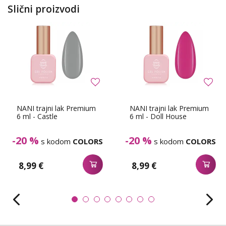
Slični proizvodi
NANI trajni lak Premium
NANI trajni lak Premium
6 ml - Castle
6 ml - Doll House
-20 %
-20 %
s kodom
COLORS
s kodom
COLORS
8,99 €
8,99 €