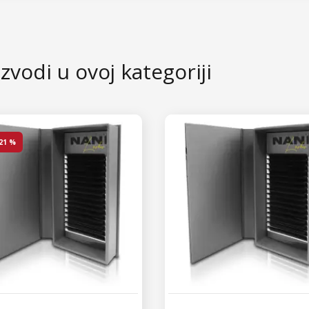
zvodi u ovoj kategoriji
21 %