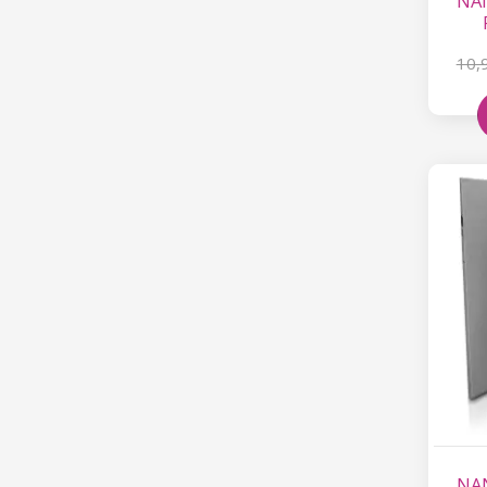
NAN
10,
NAN