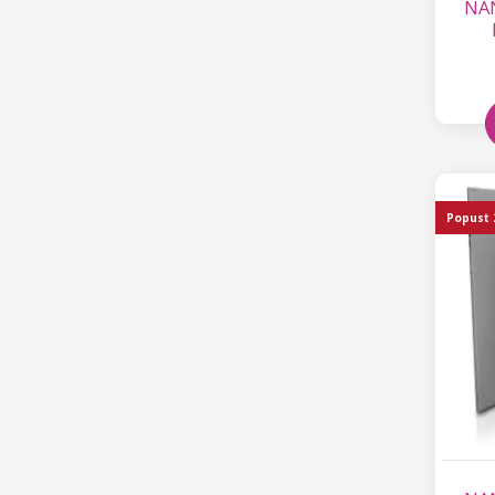
NAN
Popust