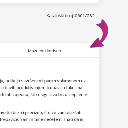
Kataloški broj: 0601/282
Može biti korisno
nju, odlikuju savršenim i punim volumenom uz
u baviti produljivanjem trepavica tako i na
 držati zajedno, što osigurava brzo lijepljenje
vatiti brzo i precizno, što će vam olakšati
e trepavice. Samim time nećete ni znati da ih