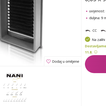
uvijenost:
duljina: 9
CC
Na zalihi
Dostavljamo
11.8.
Dodaj u omiljene