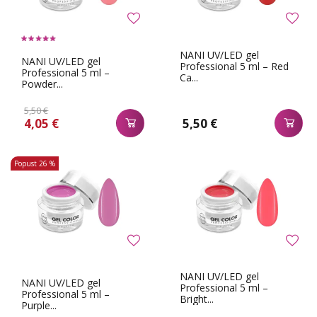
NANI UV/LED gel
NANI UV/LED gel
Professional 5 ml – Red
Professional 5 ml –
Ca...
Powder...
5,50 €
4,05 €
5,50 €
Popust
26 %
NANI UV/LED gel
NANI UV/LED gel
Professional 5 ml –
Professional 5 ml –
Bright...
Purple...