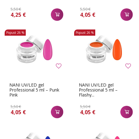
5,50 €
5,50 €
4,25 €
4,05 €
Popust
26 %
Popust
26 %
NANI UV/LED gel
NANI UV/LED gel
Professional 5 ml – Punk
Professional 5 ml –
Pink
Flashy...
5,50 €
5,50 €
4,05 €
4,05 €