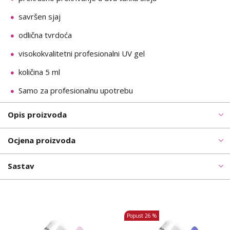
savršen sjaj
odlična tvrdoća
visokokvalitetni profesionalni UV gel
količina 5 ml
Samo za profesionalnu upotrebu
Opis proizvoda
Ocjena proizvoda
Sastav
Popust
26 %