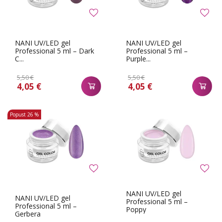
NANI UV/LED gel
NANI UV/LED gel
Professional 5 ml – Dark
Professional 5 ml –
C...
Purple...
5,50 €
5,50 €
4,05 €
4,05 €
Popust
26 %
NANI UV/LED gel
NANI UV/LED gel
Professional 5 ml –
Professional 5 ml –
Poppy
Gerbera