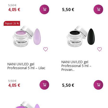
5,50 €
4,05 €
5,50 €
Popust
26 %
NANI UV/LED gel
NANI UV/LED gel
Professional 5 ml –
Professional 5 ml – Lilac
Provan...
5,50 €
4,05 €
5,50 €