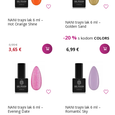
NANI trajni lak 6 ml –
NANI trajni lak 6 ml –
Hot Orange Shine
Golden Sand
-20 %
s kodom
COLORS
6,99 €
3,65 €
6,99 €
NANI trajni lak 6 ml –
NANI trajni lak 6 ml –
Evening Date
Romantic Sky