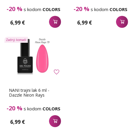
-20 %
-20 %
s kodom
COLORS
s kodom
COLORS
6,99 €
6,99 €
Zadnji komadi
NANI trajni lak 6 ml -
Dazzle Neon Rays
-20 %
s kodom
COLORS
6,99 €