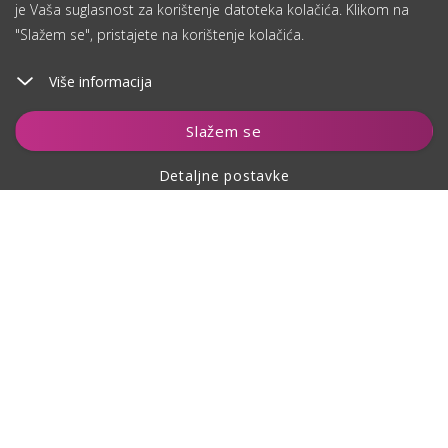
je Vaša suglasnost za korištenje datoteka kolačića. Klikom na
"Slažem se", pristajete na korištenje kolačića.
Više informacija
Slažem se
Detaljne postavke