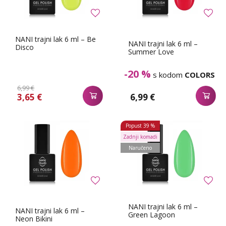
NANI trajni lak 6 ml – Be
NANI trajni lak 6 ml –
Disco
Summer Love
-20 %
s kodom
COLORS
6,99 €
3,65 €
6,99 €
Popust
39 %
Zadnji komadi
Naručeno
NANI trajni lak 6 ml –
NANI trajni lak 6 ml –
Green Lagoon
Neon Bikini