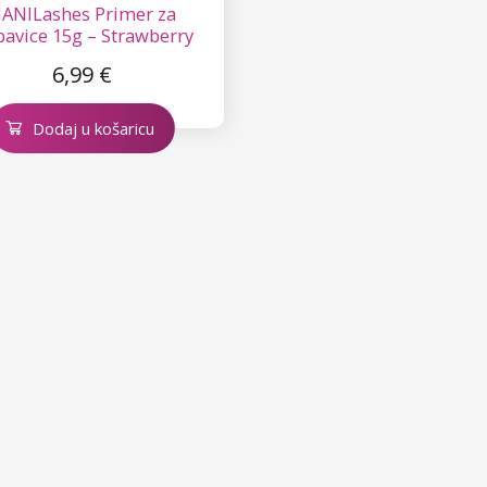
ANILashes Primer za
pavice 15g – Strawberry
6,99 €
Dodaj u košaricu