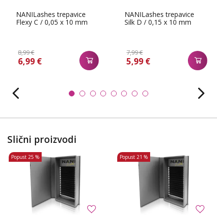
NANILashes trepavice
NANILashes trepavice
Flexy C / 0,05 x 10 mm
Silk D / 0,15 x 10 mm
8,99 €
7,99 €
6,99 €
5,99 €
Slični proizvodi
Popust
25 %
Popust
21 %