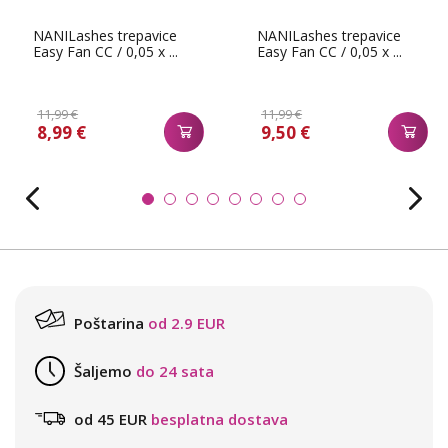
NANILashes trepavice
NANILashes trepavice
Easy Fan CC / 0,05 x ...
Easy Fan CC / 0,05 x ...
11,99 €
11,99 €
8,99 €
9,50 €
Poštarina
od 2.9 EUR
Šaljemo
do 24 sata
od 45 EUR
besplatna dostava