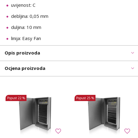
uvijenost: C
debljina: 0,05 mm
duljina: 10 mm
linija: Easy Fan
Opis proizvoda
Ocjena proizvoda
Popust
22 %
Popust
25 %