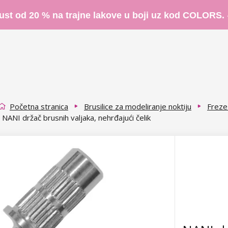
ust od 20 % na trajne lakove u boji uz kod COLORS.
Početna stranica
Brusilice za modeliranje noktiju
Freze 
NANI držač brusnih valjaka, nehrđajući čelik