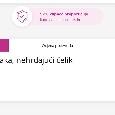
97% kupaca preporučuje
kupovina na naninails.hr
Ocjena proizvoda
aka, nehrđajući čelik