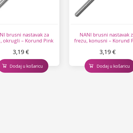
NI brusni nastavak za
NANI brusni nastavak 
, okrugli – Korund Pink
frezu, konusni – Korund 
01
01
3,19 €
3,19 €
Dodaj u košaricu
Dodaj u košaricu