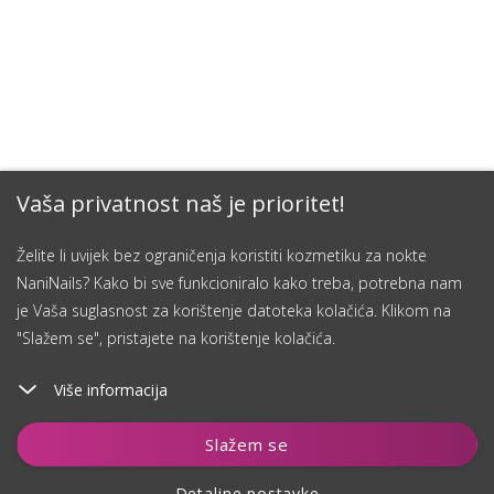
Vaša privatnost naš je prioritet!
Želite li uvijek bez ograničenja koristiti kozmetiku za nokte
NaniNails? Kako bi sve funkcioniralo kako treba, potrebna nam
je Vaša suglasnost za korištenje datoteka kolačića. Klikom na
"Slažem se", pristajete na korištenje kolačića.
Više informacija
Dodaj u košaricu
Slažem se
Detaljne postavke