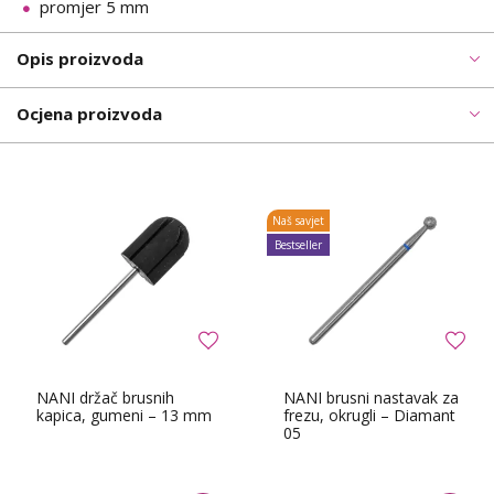
promjer 5 mm
Opis proizvoda
Ocjena proizvoda
Naš savjet
Bestseller
NANI držač brusnih
NANI brusni nastavak za
kapica, gumeni – 13 mm
frezu, okrugli – Diamant
05