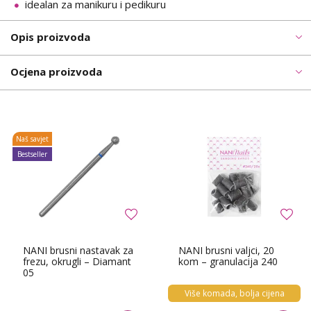
idealan za manikuru i pedikuru
Opis proizvoda
Ocjena proizvoda
Naš savjet
Bestseller
NANI brusni nastavak za
NANI brusni valjci, 20
frezu, okrugli – Diamant
kom – granulacija 240
05
Više komada, bolja cijena