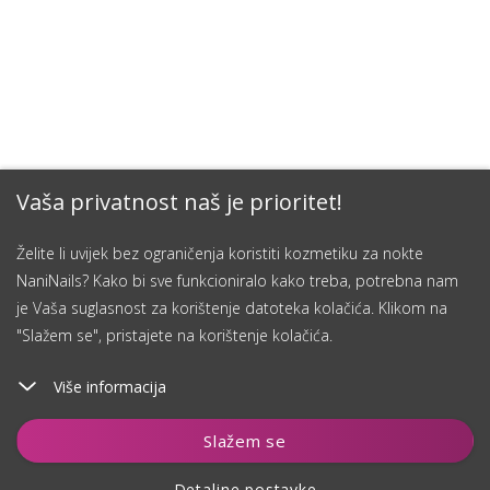
Vaša privatnost naš je prioritet!
Želite li uvijek bez ograničenja koristiti kozmetiku za nokte
NaniNails? Kako bi sve funkcioniralo kako treba, potrebna nam
je Vaša suglasnost za korištenje datoteka kolačića. Klikom na
"Slažem se", pristajete na korištenje kolačića.
Više informacija
Dodaj u košaricu
Slažem se
Detaljne postavke