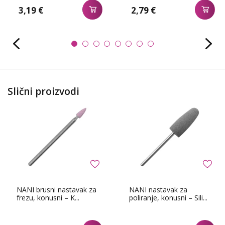
3,19 €
2,79 €
Slični proizvodi
NANI brusni nastavak za
NANI nastavak za
frezu, konusni – K...
poliranje, konusni – Sili...