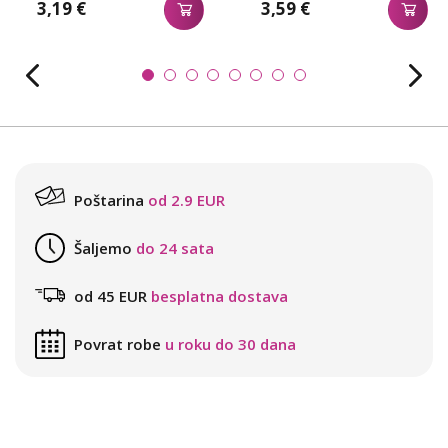
3,19 €
3,59 €
Poštarina
od 2.9 EUR
Šaljemo
do 24 sata
od 45 EUR
besplatna dostava
Povrat robe
u roku do 30 dana