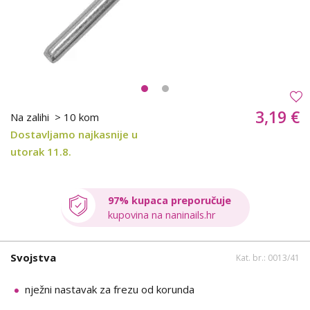
3,19 €
Na zalihi
> 10 kom
Dostavljamo najkasnije u
utorak 11.8.
97% kupaca preporučuje
kupovina na naninails.hr
Svojstva
Kat. br.: 0013/41
nježni nastavak za frezu od korunda