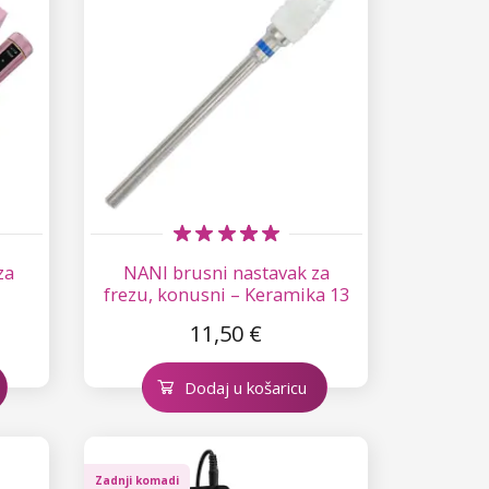
za
NANI brusni nastavak za
frezu, konusni – Keramika 13
11,50 €
Dodaj u košaricu
Zadnji komadi