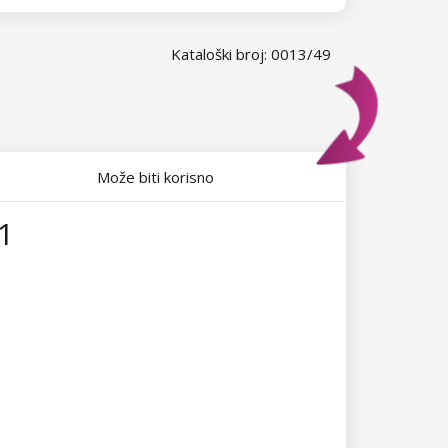
Kataloški broj: 0013/49
Može biti korisno
1