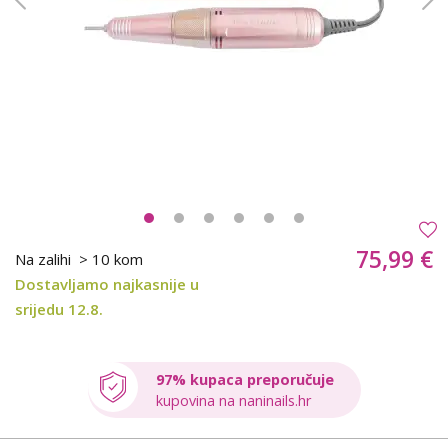
75,99 €
Na zalihi
> 10 kom
Dostavljamo najkasnije u
srijedu 12.8.
97% kupaca preporučuje
kupovina na naninails.hr