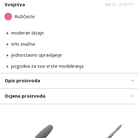
Svojstva
Kat. br.: 0195/71
Ružičaste
moderan dizajn
vrlo snažna
jednostavno upravljanje
pogodna za sve vrste modeliranja
Opis proizvoda
Ocjena proizvoda