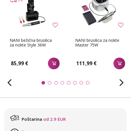
0 €
NANI bežična brusilica
NANI brusilica za nokte
za nokte Style 36W
Master 75W
85,99 €
111,99 €
Poštarina
od 2.9 EUR