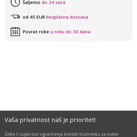
Šaljemo
do 24 sata
od 45 EUR
besplatna dostava
Povrat robe
u roku do 30 dana
Vaša privatnost naš je prioritet!
Želite li uvijek bez ograničenja koristiti kozmetiku za nokte